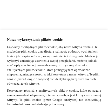
Enquire about an offer
+48 602 221 183
info.poland@vastint.eu
Nasze wykorzystanie plików cookie
Używamy niezbędnych plików cookie, aby nasza witryna działała. Te
niezbędne pliki cookie umożliwiają realizację podstawowych funkcji,
takich jak bezpieczeństwo, zarządzanie siecią i dostępność. Możesz je
wyłączyć zmieniając ustawienia swojej przeglądarki, może to jednak
mieć wpływ na funkcjonowanie strony. Korzystamy również z
analitycznych plików cookie, które pomagają nam wprowadzać
ulepszenia, mierząc sposób, w jaki korzystasz z naszej witryny. Te pliki
cookie (przez Google Analytics) nie identyfikują bezpośrednio osób
odwiedzających witrynę.
Korzystamy również z analitycznych plików cookie, które pomagają
nam wprowadzać ulepszenia, mierząc sposób, w jaki korzystasz z naszej
witryny. Te pliki cookie (przez Google Analytics) nie identyfikują
bezpośrednio osób odwiedzających witrynę.