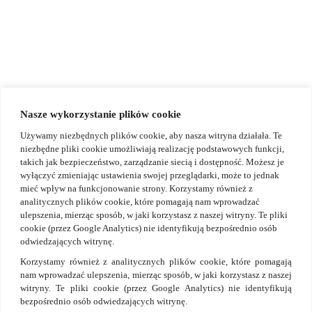
Zapytaj o ofertę
+48 602 221 183
info.poland@vastint.eu
Nasze wykorzystanie plików cookie
Używamy niezbędnych plików cookie, aby nasza witryna działała. Te
niezbędne pliki cookie umożliwiają realizację podstawowych funkcji,
takich jak bezpieczeństwo, zarządzanie siecią i dostępność. Możesz je
wyłączyć zmieniając ustawienia swojej przeglądarki, może to jednak
mieć wpływ na funkcjonowanie strony. Korzystamy również z
analitycznych plików cookie, które pomagają nam wprowadzać
ulepszenia, mierząc sposób, w jaki korzystasz z naszej witryny. Te pliki
cookie (przez Google Analytics) nie identyfikują bezpośrednio osób
odwiedzających witrynę.
Korzystamy również z analitycznych plików cookie, które pomagają
nam wprowadzać ulepszenia, mierząc sposób, w jaki korzystasz z naszej
witryny. Te pliki cookie (przez Google Analytics) nie identyfikują
bezpośrednio osób odwiedzających witrynę.